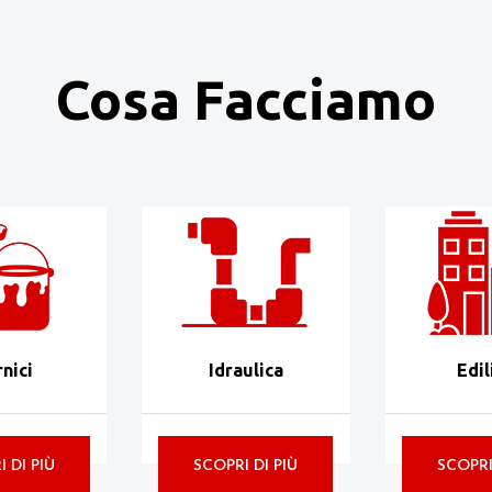
Cosa Facciamo
nici
Idraulica
Edil
 DI PIÙ
SCOPRI DI PIÙ
SCOPRI