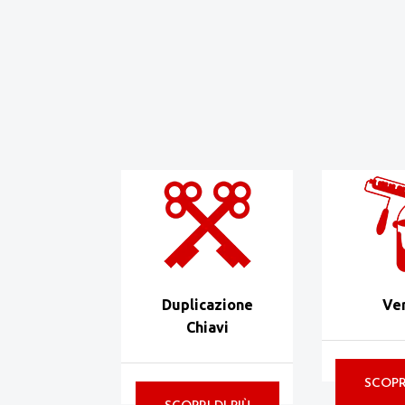
Duplicazione
Ver
Chiavi
SCOPRI