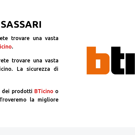
 SASSARI
ete trovare una vasta
icino
.
rete trovare una vasta
icino. La sicurezza di
.
à dei prodotti
BTicino
o
 Troveremo la migliore