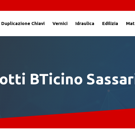
Duplicazione Chiavi
Vernici
Idraulica
Edilizia
Mate
otti BTicino Sassar