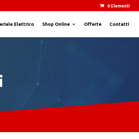
0 Elementi
riale Elettrico
Shop Online
Offerte
Contatti
i