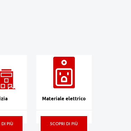
izia
Materiale elettrico
 DI PIÙ
SCOPRI DI PIÙ